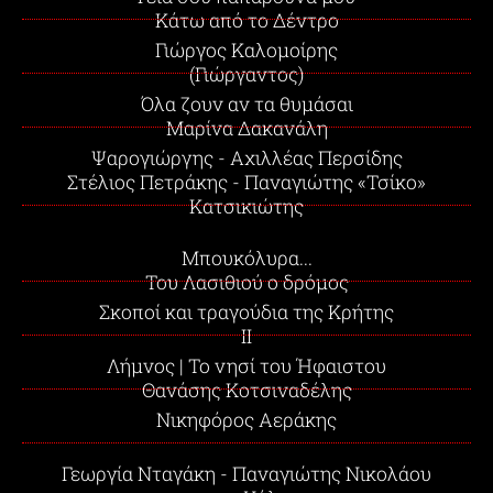
Κάτω από το Δέντρο
Γιώργος Καλομοίρης
(Γιώργαντος)
Όλα ζουν αν τα θυμάσαι
Μαρίνα Δακανάλη
Ψαρογιώργης - Αχιλλέας Περσίδης
Στέλιος Πετράκης - Παναγιώτης «Τσίκο»
Κατσικιώτης
Μπουκόλυρα...
Του Λασιθιού ο δρόμος
Σκοποί και τραγούδια της Κρήτης
II
Λήμνος | Το νησί του Ήφαιστου
Θανάσης Κοτσιναδέλης
Νικηφόρος Αεράκης
Γεωργία Νταγάκη - Παναγιώτης Νικολάου