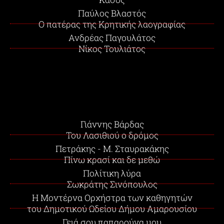
Παύλος Βλαστός
Ο πατέρας της Κρητικής λαογραφίας
Ανδρέας Παγουλάτος
Νίκος Τουλιάτος
Γιάννης Βάρδας
Του Λασιθιού ο δρόμος
Πετράκης - Μ. Σταυρακάκης
Πίνω κρασί και δε μεθώ
Πολίτικη λύρα
Σωκράτης Σινόπουλος
Η Μοντέρνα Ορχήστρα των καθηγητών
του Δημοτικού Ωδείου Δήμου Αμαρουσίου
Γειά σου παπαρούνα μου