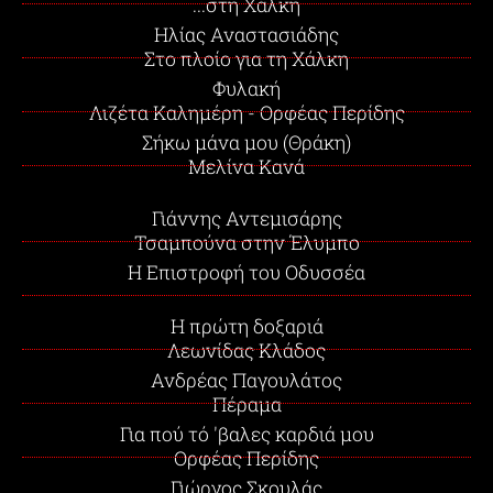
...στη Χάλκη
Ηλίας Αναστασιάδης
Στο πλοίο για τη Χάλκη
Φυλακή
Λιζέτα Καλημέρη - Ορφέας Περίδης
Σήκω μάνα μου (Θράκη)
Μελίνα Κανά
Γιάννης Αντεμισάρης
Τσαμπούνα στην Έλυμπο
Η Επιστροφή του Οδυσσέα
Η πρώτη δοξαριά
Λεωνίδας Κλάδος
Ανδρέας Παγουλάτος
Πέραμα
Για πού τό 'βαλες καρδιά μου
Ορφέας Περίδης
Γιώργος Σκουλάς