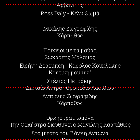
Αρβανίτης
Ross Daly - Κέλυ Θωμά
Μιχάλης Ζωγραφίδης
Κάρπαθος
Παιχνίδι με τα μαύρα
Σωκράτης Μάλαμας
Ειρήνη Δερέμπεη - Κάρολος Κουκλάκης
Κρητική μουσική
Στέλιος Πετράκης
Δικταίο Άντρο | Οροπέδιο Λασιθίου
Αντώνης Ζωγραφίδης
Κάρπαθος
Ορχήστρα Ρωμάνα
Την Ορχήστρα διευθύνει ο Μανώλης Καρπάθιος
Στο μιτάτο του Γιάννη Αντωνά
Κάσος