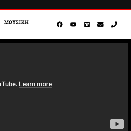
Facebook
Youtube
Vimeo
Envelope
Phon
ΜΟΥΣΙΚΗ