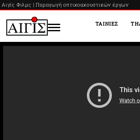
Skip
Αιγίς Φιλμς | Παραγωγή οπτικοακουστικών έργων
to
content
ΤΑΙΝΙΕΣ
ΤΗ